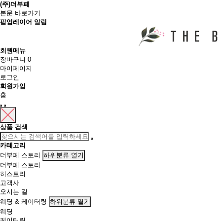
(주)더부페
본문 바로가기
팝업레이어 알림
회원메뉴
장바구니
0
마이페이지
로그인
회원가입
홈
상품 검색
카테고리
더부페 스토리
하위분류 열기
더부페 스토리
히스토리
고객사
오시는 길
웨딩 & 케이터링
하위분류 열기
웨딩
케이터링