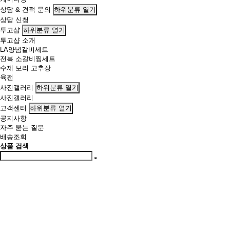
상담 & 견적 문의
하위분류 열기
상담 신청
투고샵
하위분류 열기
투고샵 소개
LA양념갈비세트
전복 소갈비찜세트
수제 보리 고추장
육전
사진갤러리
하위분류 열기
사진갤러리
고객센터
하위분류 열기
공지사항
자주 묻는 질문
배송조회
상품 검색